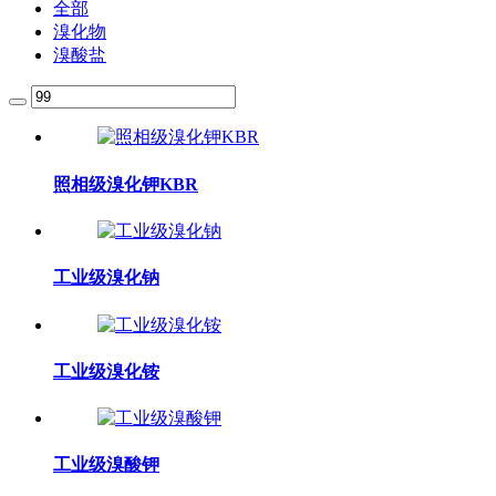
全部
溴化物
溴酸盐
照相级溴化钾KBR
工业级溴化钠
工业级溴化铵
工业级溴酸钾