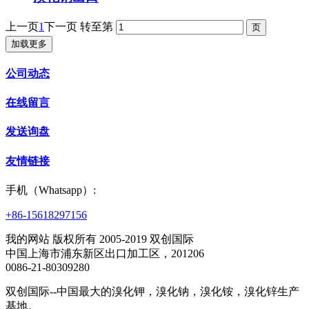
上一页
1
下一页
转至第
加载更多
公司动态
在线留言
发送询盘
友情链接
手机（Whatsapp）:
+86-15618297156
我的网站 版权所有 2005-2019 双创国际
中国上海市浦东新区出口加工区，201206
0086-21-80309280
双创国际--中国最大的溴化钾，溴化钠，溴化铵，溴化锌生产
基地。