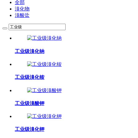
全部
溴化物
溴酸盐
工业级溴化钠
工业级溴化铵
工业级溴酸钾
工业级溴化钾