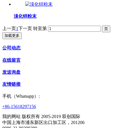
溴化锌粉末
上一页
1
下一页
转至第
加载更多
公司动态
在线留言
发送询盘
友情链接
手机（Whatsapp）:
+86-15618297156
我的网站 版权所有 2005-2019 双创国际
中国上海市浦东新区出口加工区，201206