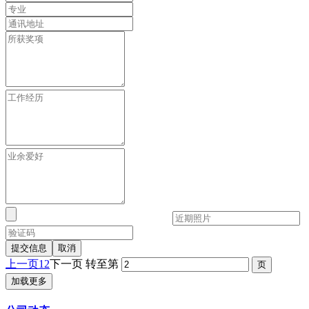
提交信息
取消
上一页
1
2
下一页
转至第
加载更多